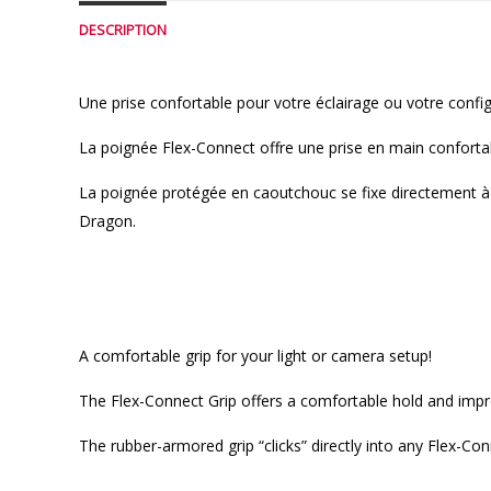
DESCRIPTION
Une prise confortable pour votre éclairage ou votre confi
La poignée Flex-Connect offre une prise en main conforta
La poignée protégée en caoutchouc se fixe directement à 
Dragon.
A comfortable grip for your light or camera setup!
The Flex-Connect Grip offers a comfortable hold and impro
The rubber-armored grip “clicks” directly into any Flex-Co