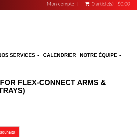
Mon compte
0 article(s) - $0.00
NOS SERVICES
CALENDRIER
NOTRE ÉQUIPE
(FOR FLEX-CONNECT ARMS &
TRAYS)
e souhaits