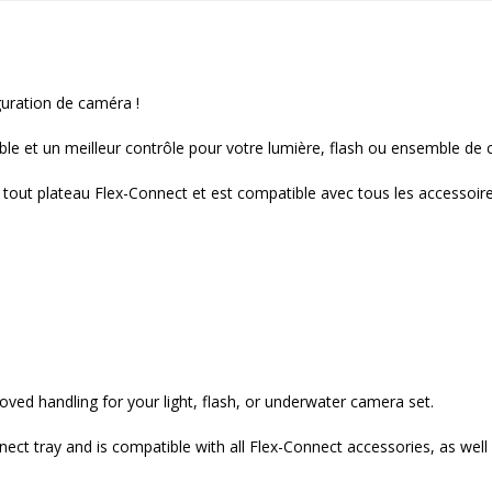
guration de caméra !
ble et un meilleur contrôle pour votre lumière, flash ou ensemble de
tout plateau Flex-Connect et est compatible avec tous les accessoire
ved handling for your light, flash, or underwater camera set.
nnect tray and is compatible with all Flex-Connect accessories, as wel