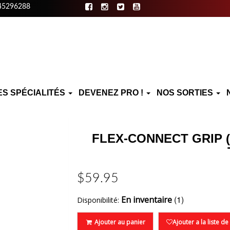
45296288
ES SPÉCIALITÉS
DEVENEZ PRO !
NOS SORTIES
FLEX-CONNECT GRIP 
$59.95
(1)
En inventaire
Disponibilité:
Ajouter au panier
Ajouter a la liste d