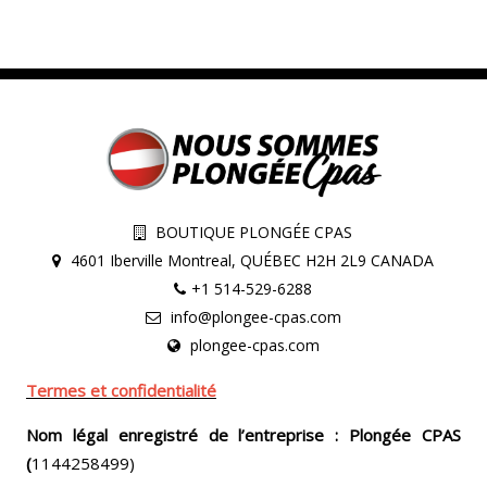
BOUTIQUE PLONGÉE CPAS
4601 Iberville Montreal, QUÉBEC H2H 2L9 CANADA
+1 514-529-6288
info@plongee-cpas.com
plongee-cpas.com
Termes et confidentialité
Nom légal enregistré de l’entreprise : Plongée CPAS
(
1144258499)