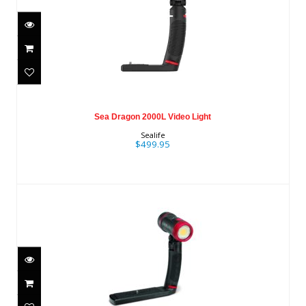
Sea Dragon 2000L Video Light
$499.95
Sea Dragon 2000L Video Light
Sealife
$499.95