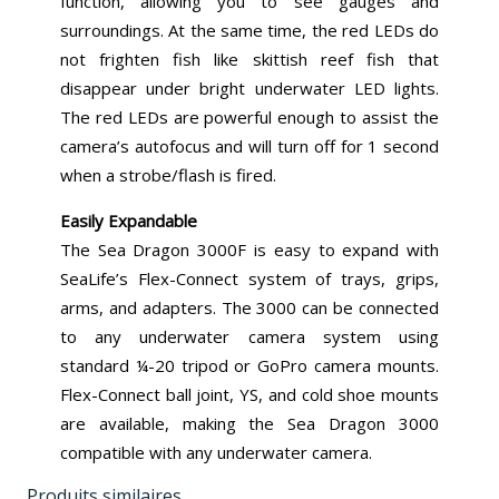
function, allowing you to see gauges and
surroundings. At the same time, the red LEDs do
not frighten fish like skittish reef fish that
disappear under bright underwater LED lights.
The red LEDs are powerful enough to assist the
camera’s autofocus and will turn off for 1 second
when a strobe/flash is fired.
Easily Expandable
The Sea Dragon 3000F is easy to expand with
SeaLife’s Flex-Connect system of trays, grips,
arms, and adapters. The 3000 can be connected
to any underwater camera system using
standard ¼-20 tripod or GoPro camera mounts.
Flex-Connect ball joint, YS, and cold shoe mounts
are available, making the Sea Dragon 3000
compatible with any underwater camera.
Produits similaires