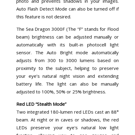
photo and prevents shadows in your images.
Auto Flash Detect Mode can also be turned off if
this feature is not desired.
The Sea Dragon 3000F (The “F” stands for Flood
beam) brightness can be adjusted manually or
automatically with its built-in photocell light
sensor. The Auto Bright mode automatically
adjusts from 300 to 3000 lumens based on
proximity to the subject, helping to preserve
your eye’s natural night vision and extending
battery life. The light can also be manually
adjusted to 100%, 50% or 25% brightness.
Red LED “Stealth Mode”
Two integrated 180-lumen red LEDs cast an 88°
beam. At night or in caves or shadows, the red
LEDs preserve your eye's natural low light