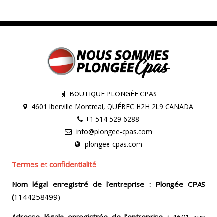
BOUTIQUE PLONGÉE CPAS
4601 Iberville Montreal, QUÉBEC H2H 2L9 CANADA
+1 514-529-6288
info@plongee-cpas.com
plongee-cpas.com
Termes et confidentialité
Nom légal enregistré de l’entreprise : Plongée CPAS
(
1144258499)
Adresse légale enregistrée de l’entreprise :
4601 rue