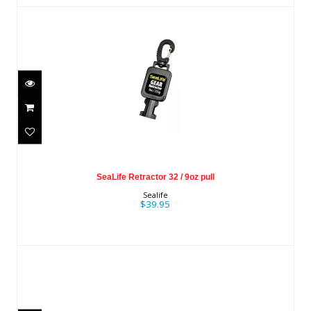
SeaLife Retractor 32 / 9oz pull
$39.95
SeaLife Retractor 32 / 9oz pull
Sealife
$39.95