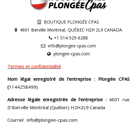
BOUTIQUE PLONGÉE CPAS
4601 Iberville Montreal, QUÉBEC H2H 2L9 CANADA
+1 514-529-6288
info@plongee-cpas.com
plongee-cpas.com
Termes et confidentialité
Nom légal enregistré de l’entreprise : Plongée CPAS
(
1144258499)
Adresse légale enregistrée de l’entreprise :
4601 rue
D'Iberville Montréal (Québec) H2H2L9 Canada
Courriel : info@plongee-cpas.com