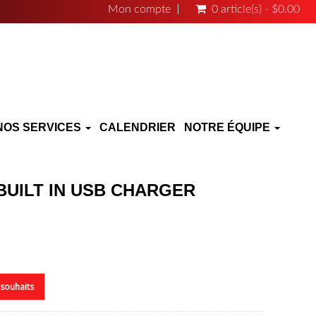
Mon compte
0 article(s) - $0.00
NOS SERVICES
CALENDRIER
NOTRE ÉQUIPE
 BUILT IN USB CHARGER
e souhaits