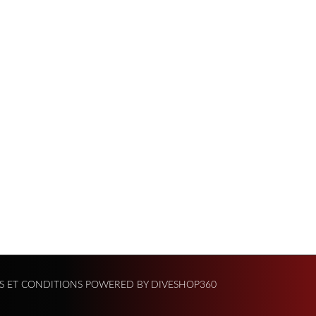
S ET CONDITIONS
POWERED BY DIVESHOP360