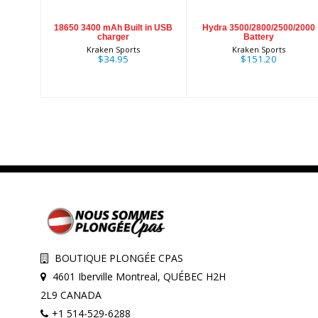
18650 3400 mAh Built in USB
Hydra 3500/2800/2500/2000
charger
Battery
Kraken Sports
Kraken Sports
$34.95
$151.20
BOUTIQUE PLONGÉE CPAS
4601 Iberville Montreal, QUÉBEC H2H
2L9 CANADA
+1 514-529-6288