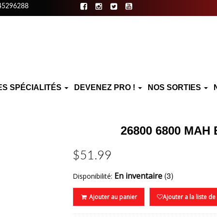
45296288
ES SPÉCIALITÉS
DEVENEZ PRO !
NOS SORTIES
26800 6800 MAH
$51.99
(3)
En inventaire
Disponibilité:
Ajouter au panier
Ajouter a la liste d