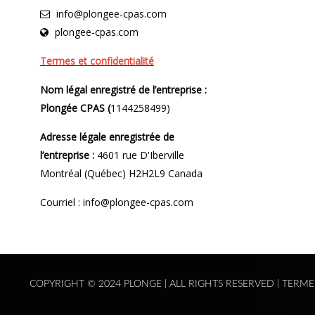
info@plongee-cpas.com
plongee-cpas.com
Termes et confidentialité
Nom légal enregistré de l’entreprise :
Plongée CPAS (
1144258499)
Adresse légale enregistrée de
l’entreprise :
4601 rue D'Iberville
Montréal (Québec) H2H2L9 Canada
Courriel : info@plongee-cpas.com
COPYRIGHT © 2024 PLONGE | ALL RIGHTS RESERVED |
TERME