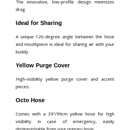
The innovative, low-profile design minimizes
drag.
Ideal for Sharing
A unique 120-degree angle between the hose
and mouthpiece is ideal for sharing air with your
buddy.
Yellow Purge Cover
High-visibility yellow purge cover and accent
pieces.
Octo Hose
Comes with a 39”/99cm yellow hose for high
visibility in case of emergency, easily
distinguishable from your primary hose.