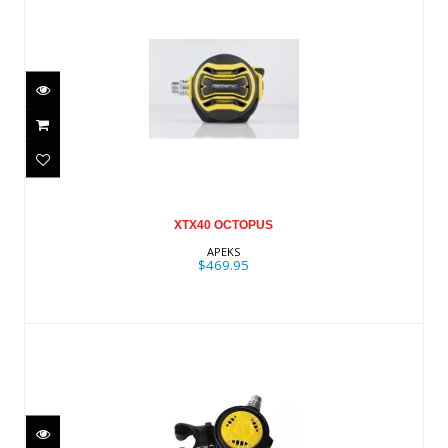
XTX40 OCTOPUS
$469.95
XTX40 OCTOPUS
APEKS
$469.95