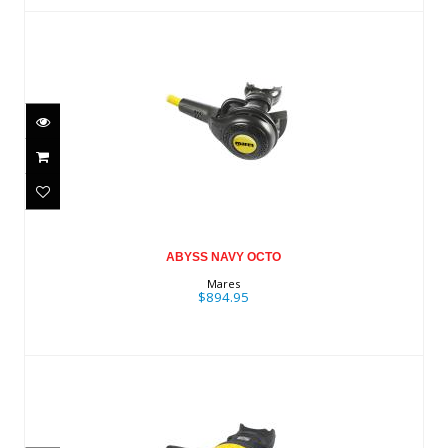
ABYSS NAVY OCTO
$894.95
ABYSS NAVY OCTO
Mares
$894.95