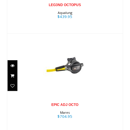
LEG3ND OCTOPUS
Aqualung
$439.95
EPIC ADJ OCTO
$704.95
EPIC ADJ OCTO
Mares
$704.95