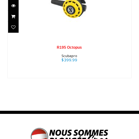
R195 Octopus
$399.99
R195 Octopus
Scubapro
$399.99