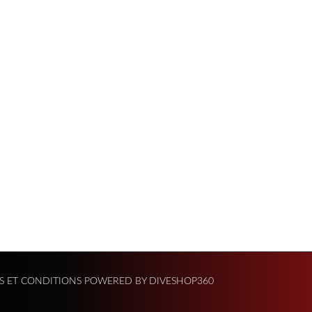
S ET CONDITIONS
POWERED BY DIVESHOP360