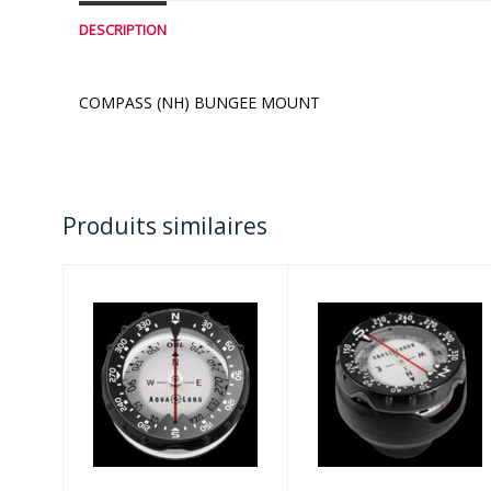
DESCRIPTION
COMPASS (NH) BUNGEE MOUNT
Produits similaires
COMPASS (NH)
COMPASS (NH)
MODULE
HOSE MOUNT
$65.00
$106.00