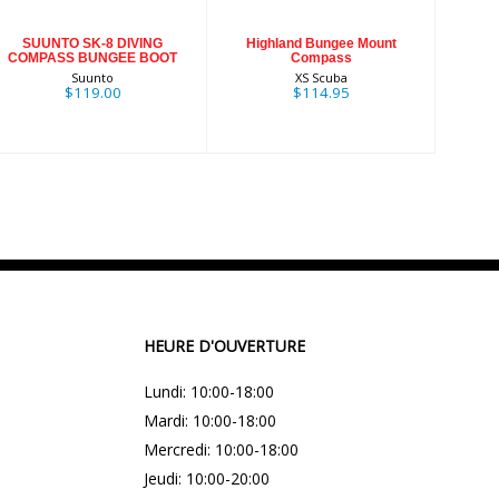
$119.00
SUUNTO SK-8 DIVING
Highland Bungee Mount
COMPASS BUNGEE BOOT
Compass
Suunto
XS Scuba
$119.00
$114.95
HEURE D'OUVERTURE
Lundi: 10:00-18:00
Mardi: 10:00-18:00
Mercredi: 10:00-18:00
Jeudi: 10:00-20:00