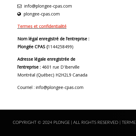
info@plongee-cpas.com
plongee-cpas.com
Termes et confidentialité
Nom légal enregistré de l’entreprise :
Plongée CPAS (
1144258499)
Adresse légale enregistrée de
l’entreprise :
4601 rue D'Iberville
Montréal (Québec) H2H2L9 Canada
Courriel : info@plongee-cpas.com
COPYRIGHT © 2024 PLONGE | ALL RIGHTS RESERVED |
TERME