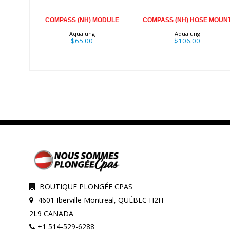
COMPASS (NH) MODULE
COMPASS (NH) HOSE MOUN
Aqualung
Aqualung
$65.00
$106.00
BOUTIQUE PLONGÉE CPAS
4601 Iberville Montreal, QUÉBEC H2H
2L9 CANADA
+1 514-529-6288