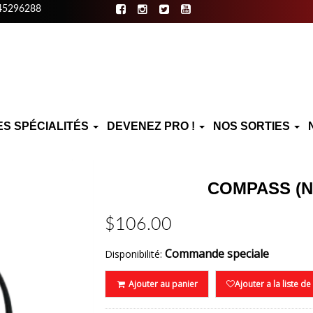
45296288
ES SPÉCIALITÉS
DEVENEZ PRO !
NOS SORTIES
COMPASS (
$106.00
Commande speciale
Disponibilité:
Ajouter au panier
Ajouter a la liste d