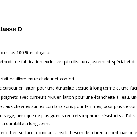
Classe D
rocessus 100 % écologique.
hode de fabrication exclusive qui utilise un ajustement spécial et d
fait équilibre entre chaleur et confort.
 curseur en laiton pour une durabilité accrue à long terme et une facilit
poignets avec curseurs YKK en laiton pour une étanchéité à l'eau, une d
 et aux chevilles sur les combinaisons pour femmes, pour plus de co
 le siège, ainsi que de plus grands renforts imprimés résistants à l'ab
a durabilité à long terme.
onfort en surface, éliminant ainsi le besoin de retirer la combinaison 