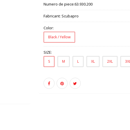
Numero de piece:
63.930.200
Fabricant:
Scubapro
Color:
Black / Yellow
SIZE:
S
M
L
XL
2XL
3X