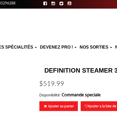
45296288
ES SPÉCIALITÉS
DEVENEZ PRO !
NOS SORTIES
DEFINITION STEAMER 
$519.99
Commande speciale
Disponibilité:
Ajouter au panier
Ajouter a la liste d