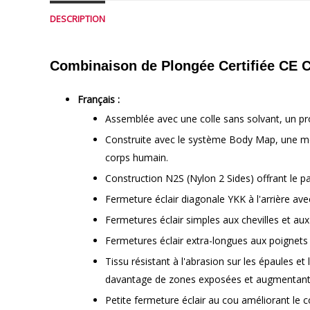
DESCRIPTION
Combinaison de Plongée Certifiée CE 
Français :
Assemblée avec une colle sans solvant, un p
Construite avec le système Body Map, une mét
corps humain.
Construction N2S (Nylon 2 Sides) offrant le par
Fermeture éclair diagonale YKK à l'arrière avec
Fermetures éclair simples aux chevilles et aux 
Fermetures éclair extra-longues aux poignets
Tissu résistant à l'abrasion sur les épaules et
davantage de zones exposées et augmentant l
Petite fermeture éclair au cou améliorant le c