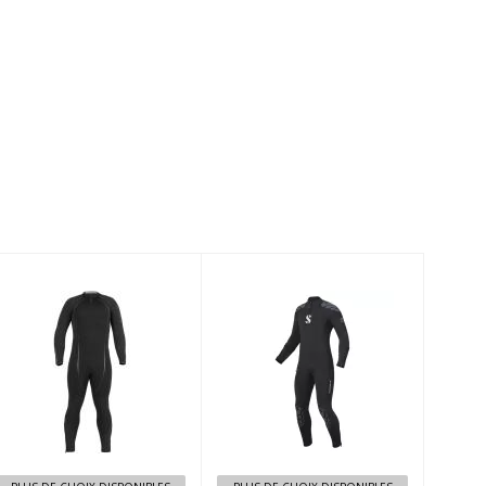
3mm Reactive
Everflex Yulex
Full (2021),
Steamer 3/2 mm
Mens, Black
Men's - Black
$684.95
$669.99