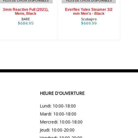
PLUS DE CHOIX DISPONIBLES
PLUS DE CHOIX DISPONIBLES
3mm Reactive Full (2021),
Everflex Yulex Steamer 3/2
Mens, Black
mm Men's - Black
BARE
Scubapro
$684.95
$669.99
HEURE D'OUVERTURE
Lundi: 10:00-18:00
Mardi: 10:00-18:00
Mercredi: 10:00-18:00
Jeudi: 10:00-20:00
Vendredi: 10:00-20:00