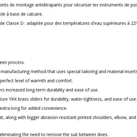
points de montage antidérapants pour sécuriser les instruments de poi
e à base de calcaire.
e Classe D : adaptée pour des températures d'eau supérieures à 22º
reen process.
 manufacturing method that uses special tailoring and material inser
 perfect level of warmth and comfort.
ers increased long-term durability and ease of use.
ture YKK brass sliders for durability, water-tightness, and ease of use.
 extra-long for added convenience.
at, along with bigger abrasion-resistant printed shoulders, elbow, a
eliminating the need to remove the suit between dives.