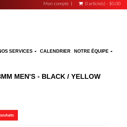
Mon compte
0 article(s) - $0.00
NOS SERVICES
CALENDRIER
NOTRE ÉQUIPE
3MM MEN'S - BLACK / YELLOW
e souhaits