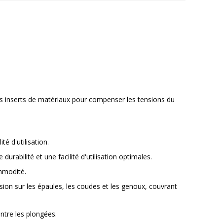
es inserts de matériaux pour compenser les tensions du
é d'utilisation.
urabilité et une facilité d'utilisation optimales.
mmodité.
rasion sur les épaules, les coudes et les genoux, couvrant
entre les plongées.