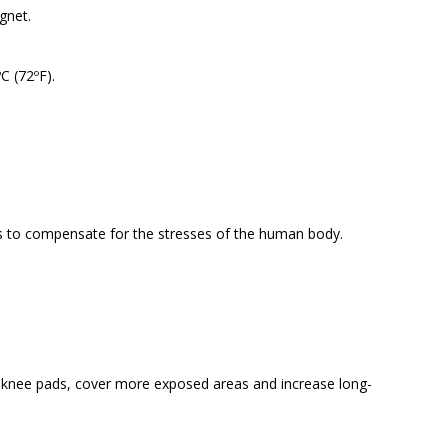
gnet.
C (72ºF).
ts to compensate for the stresses of the human body.
nd knee pads, cover more exposed areas and increase long-