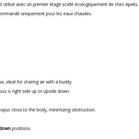
est utilisé avec un premier étage scellé écologiquement de chez Apeks.
 recommandé uniquement pour les eaux chaudes.
 ideal for sharing air with a buddy.
us is right side up or upside down.
opus close to the body, minimizing obstruction.
e down
positions.