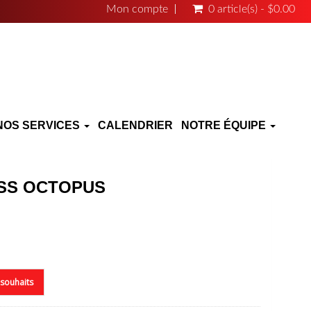
Mon compte
0 article(s) - $0.00
NOS SERVICES
CALENDRIER
NOTRE ÉQUIPE
SS OCTOPUS
e souhaits