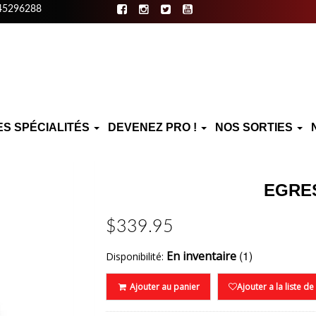
45296288
ES SPÉCIALITÉS
DEVENEZ PRO !
NOS SORTIES
EGRE
$339.95
(1)
En inventaire
Disponibilité:
Ajouter au panier
Ajouter a la liste d