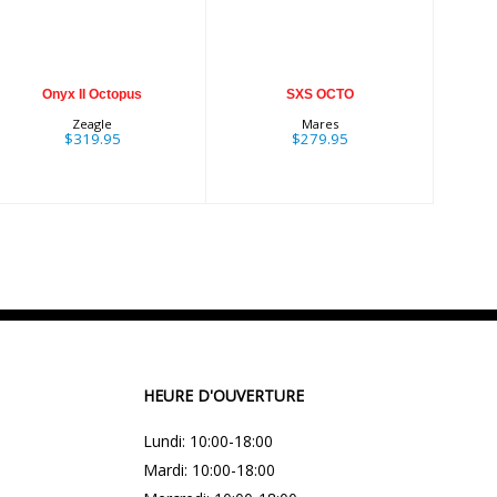
Onyx II Octopus
SXS OCTO
Zeagle
Mares
$319.95
$279.95
HEURE D'OUVERTURE
Lundi: 10:00-18:00
Mardi: 10:00-18:00