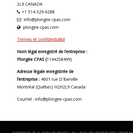
2L9 CANADA
+1 514-529-6288
info@plongee-cpas.com
plongee-cpas.com
Termes et confidentialité
Nom légal enregistré de l’entreprise :
Plongée CPAS (
1144258499)
Adresse légale enregistrée de
l’entreprise :
4601 rue D'Iberville
Montréal (Québec) H2H2L9 Canada
Courriel : info@plongee-cpas.com