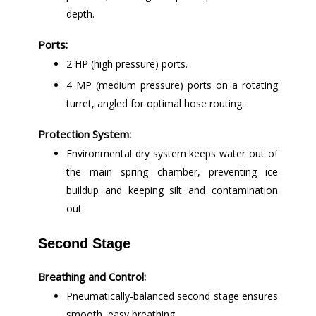
depth.
Ports:
2 HP (high pressure) ports.
4 MP (medium pressure) ports on a rotating
turret, angled for optimal hose routing.
Protection System:
Environmental dry system keeps water out of
the main spring chamber, preventing ice
buildup and keeping silt and contamination
out.
Second Stage
Breathing and Control:
Pneumatically-balanced second stage ensures
smooth, easy breathing.