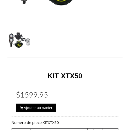
KIT XTX50
$1599.95
Ajouter au panier
Numero de piece:
KITXTX50