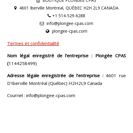
BOUTIQUE PLONGÉE CPAS
4601 Iberville Montreal, QUÉBEC H2H 2L9 CANADA
+1 514-529-6288
info@plongee-cpas.com
plongee-cpas.com
Termes et confidentialité
Nom légal enregistré de l’entreprise : Plongée CPAS
(
1144258499)
Adresse légale enregistrée de l’entreprise :
4601 rue
D'Iberville Montréal (Québec) H2H2L9 Canada
Courriel : info@plongee-cpas.com