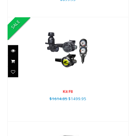
SALE
Kit F8
$1614.85
$1499.95
Kit F8
$1614.85
$1499.95