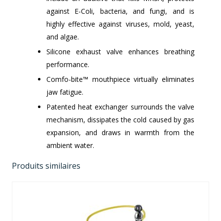
against E-Coli, bacteria, and fungi, and is
highly effective against viruses, mold, yeast,
and algae.
Silicone exhaust valve enhances breathing
performance.
Comfo-bite™ mouthpiece virtually eliminates
jaw fatigue.
Patented heat exchanger surrounds the valve
mechanism, dissipates the cold caused by gas
expansion, and draws in warmth from the
ambient water.
Produits similaires