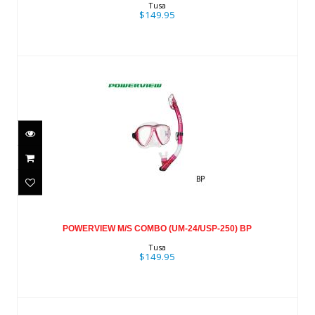
$149.95
Tusa
$149.95
POWERVIEW M/S COMBO (UM-
24/USP-250) BP
POWERVIEW M/S COMBO (UM-24/USP-250) BP
$149.95
Tusa
$149.95