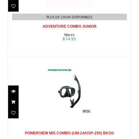
ADVENTURE COMBO JUNIOR
$74.95
PLUS DE CHOIX DISPONIBLES
ADVENTURE COMBO JUNIOR
Mares
$74.95
POWERVIEW M/S COMBO (UM-
24/USP-250) BKSG
POWERVIEW M/S COMBO (UM-24/USP-250) BKSG