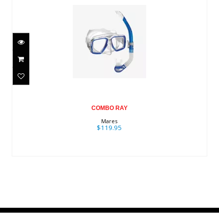
COMBO RAY
$119.95
COMBO RAY
Mares
$119.95