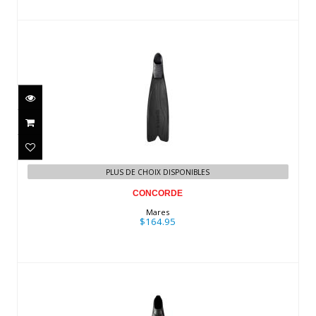
CONCORDE
$164.95
PLUS DE CHOIX DISPONIBLES
CONCORDE
Mares
$164.95