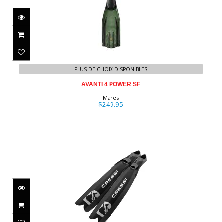
AVANTI 4 POWER SF
$249.95
PLUS DE CHOIX DISPONIBLES
AVANTI 4 POWER SF
Mares
$249.95