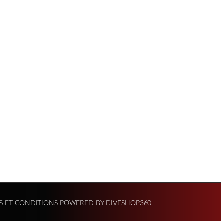
S ET CONDITIONS
POWERED BY DIVESHOP360