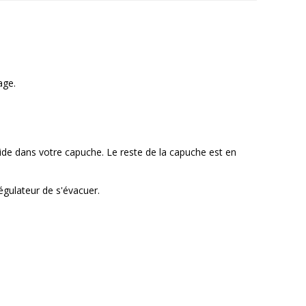
age.
oide dans votre capuche. Le reste de la capuche est en
gulateur de s'évacuer.