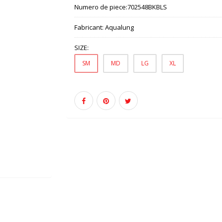
Numero de piece:
702548BKBLS
Fabricant:
Aqualung
SIZE:
SM
MD
LG
XL