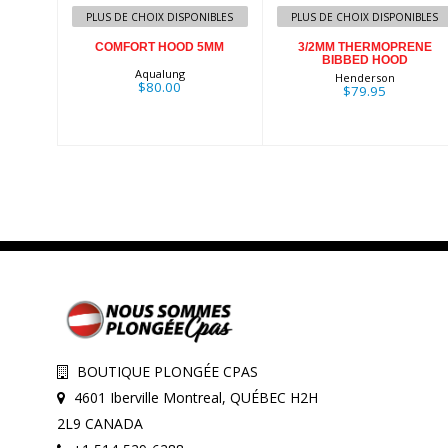
PLUS DE CHOIX DISPONIBLES
PLUS DE CHOIX DISPONIBLES
COMFORT HOOD 5MM
3/2MM THERMOPRENE
BIBBED HOOD
Aqualung
Henderson
$80.00
$79.95
BOUTIQUE PLONGÉE CPAS
4601 Iberville Montreal, QUÉBEC H2H
2L9 CANADA