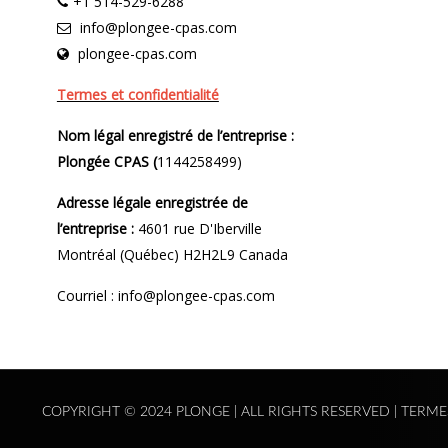
+1 514-529-6288
info@plongee-cpas.com
plongee-cpas.com
Termes et confidentialité
Nom légal enregistré de l’entreprise :
Plongée CPAS (
1144258499)
Adresse légale enregistrée de
l’entreprise :
4601 rue D'Iberville
Montréal (Québec) H2H2L9 Canada
Courriel : info@plongee-cpas.com
COPYRIGHT © 2024 PLONGE | ALL RIGHTS RESERVED |
TERME