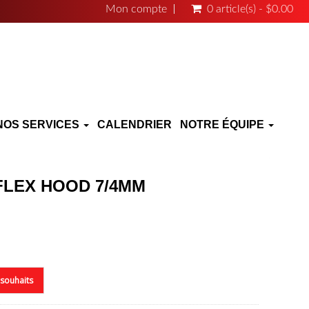
Mon compte
0 article(s) - $0.00
NOS SERVICES
CALENDRIER
NOTRE ÉQUIPE
FLEX HOOD 7/4MM
e souhaits