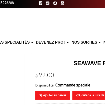
45296288
ES SPÉCIALITÉS
DEVENEZ PRO !
NOS SORTIES
SEAWAVE 
$92.00
Commande speciale
Disponibilité:
Ajouter au panier
Ajouter a la liste d