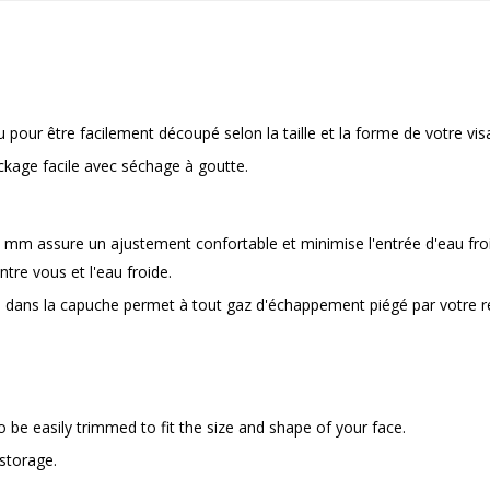
u pour être facilement découpé selon la taille et la forme de votre vis
kage facile avec séchage à goutte.
 3 mm assure un ajustement confortable et minimise l'entrée d'eau fr
re vous et l'eau froide.
 dans la capuche permet à tout gaz d'échappement piégé par votre ré
 be easily trimmed to fit the size and shape of your face.
 storage.