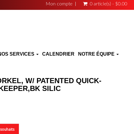
Mon compte
0 article(s) - $0.00
NOS SERVICES
CALENDRIER
NOTRE ÉQUIPE
RKEL, W/ PATENTED QUICK-
KEEPER,BK SILIC
e souhaits