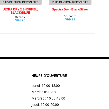
PLUS DE CHOIX DISPONIBLES
PLUS DE CHOIX DISPONIBLES
ULTRA DRY 2 SNORKEL,
Spectra Dry - Black/Silver
BLACK/BLUE
Scubapro
Oceanic
$99.99
$94.95
HEURE D'OUVERTURE
Lundi: 10:00-18:00
Mardi: 10:00-18:00
Mercredi: 10:00-18:00
Jeudi: 10:00-20:00