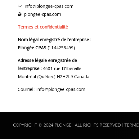
info@plongee-cpas.com
plongee-cpas.com
Termes et confidentialité
Nom légal enregistré de l’entreprise :
Plongée CPAS (
1144258499)
Adresse légale enregistrée de
l’entreprise :
4601 rue D'Iberville
Montréal (Québec) H2H2L9 Canada
Courriel : info@plongee-cpas.com
COPYRIGHT © 2024 PLONGE | ALL RIGHTS RESERVED |
TERME