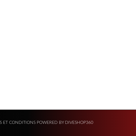
S ET CONDITIONS
POWERED BY DIVESHOP360