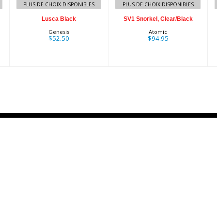
PLUS DE CHOIX DISPONIBLES
PLUS DE CHOIX DISPONIBLES
Lusca Black
SV1 Snorkel, Clear/Black
Genesis
Atomic
$52.50
$94.95