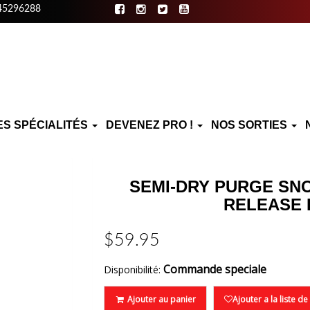
45296288
ES SPÉCIALITÉS
DEVENEZ PRO !
NOS SORTIES
SEMI-DRY PURGE SNO
RELEASE 
$59.95
Commande speciale
Disponibilité:
Ajouter au panier
Ajouter a la liste d