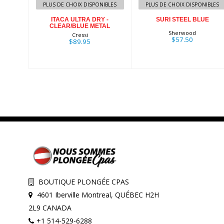
$89.95
PLUS DE CHOIX DISPONIBLES
PLUS DE CHOIX DISPONIBLES
ITACA ULTRA DRY -
SURI STEEL BLUE
CLEAR/BLUE METAL
Sherwood
Cressi
$57.50
$89.95
BOUTIQUE PLONGÉE CPAS
4601 Iberville Montreal, QUÉBEC H2H
2L9 CANADA
+1 514-529-6288