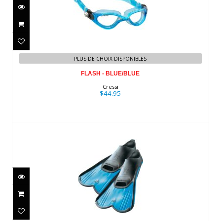
FLASH - BLUE/BLUE
$44.95
PLUS DE CHOIX DISPONIBLES
FLASH - BLUE/BLUE
Cressi
$44.95
LIGHT - BLUE [33/34]
$44.95