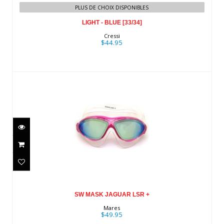
PLUS DE CHOIX DISPONIBLES
LIGHT - BLUE [33/34]
Cressi
$44.95
SW MASK JAGUAR LSR +
$49.95
SW MASK JAGUAR LSR +
Mares
$49.95