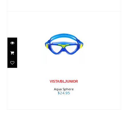
VISTA/BLJUNIOR
$24.95
VISTA/BLJUNIOR
Aqua Sphere
$24.95