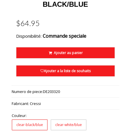
BLACK/BLUE
$64.95
Commande speciale
Disponibilité:
Ajouter au panier
Ajouter a la liste de souhaits
Numero de piece:
DE203320
Fabricant:
Cressi
Couleur:
clear-black/blue
clear-white/blue