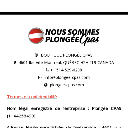
BOUTIQUE PLONGÉE CPAS
4601 Iberville Montreal, QUÉBEC H2H 2L9 CANADA
+1 514-529-6288
info@plongee-cpas.com
plongee-cpas.com
Termes et confidentialité
Nom légal enregistré de l’entreprise : Plongée CPAS
(
1144258499)
Adresse légale enregistrée de l’entreprise :
4601 rue