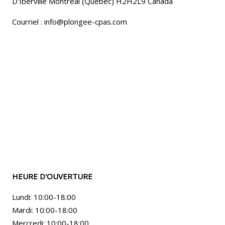
D'Iberville Montréal (Québec) H2H2L9 Canada
Courriel : info@plongee-cpas.com
HEURE D'OUVERTURE
Lundi: 10:00-18:00
Mardi: 10:00-18:00
Mercredi: 10:00-18:00