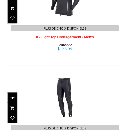
K2 Light Top Undergarment - Men's
PLUS DE CHOIX DISPONIBLES
$128.99
K2 Light Top Undergarment - Men's
Scubapro
$128.99
K2 Pant Undergarment- Men's
$249.99
PLUS DE CHOIX DISPONIBLES