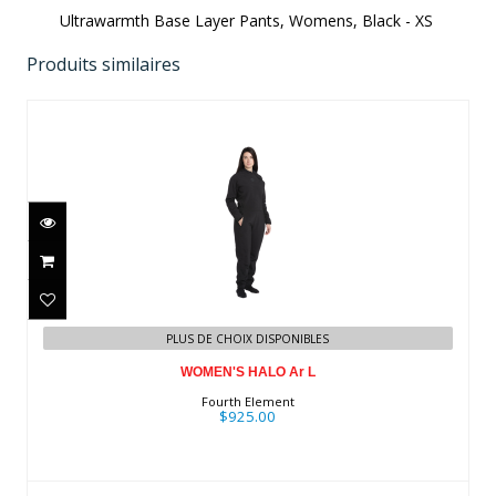
Ultrawarmth Base Layer Pants, Womens, Black - XS
Produits similaires
WOMEN'S HALO Ar L
$925.00
PLUS DE CHOIX DISPONIBLES
WOMEN'S HALO Ar L
Fourth Element
$925.00