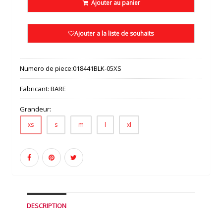
Ajouter au panier
Ajouter a la liste de souhaits
Numero de piece:
018441BLK-05XS
Fabricant:
BARE
Grandeur:
xs
s
m
l
xl
DESCRIPTION