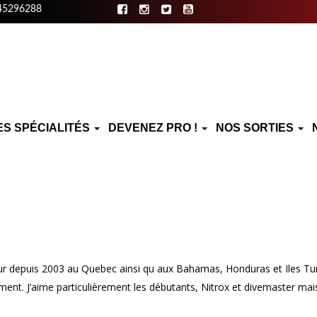
45296288
ES SPÉCIALITÉS
DEVENEZ PRO !
NOS SORTIES
ur depuis 2003 au Quebec ainsi qu aux Bahamas, Honduras et Iles Turk 
ent. J’aime particulièrement les débutants, Nitrox et divemaster mais 