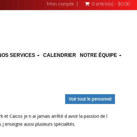
Mon compte
0 article(s) - $0.00
NOS SERVICES
CALENDRIER
NOTRE ÉQUIPE
Voir tout le personnel
et Caicos je n ai jamais arrêté d avoir la passion de l
j enseigne aussi plusieurs spécialités.