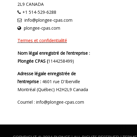
2L9 CANADA
+1 514-529-6288
info@plongee-cpas.com
plongee-cpas.com
Termes et confidentialité
Nom légal enregistré de l’entreprise :
Plongée CPAS (
1144258499)
Adresse légale enregistrée de
l’entreprise :
4601 rue D'Iberville
Montréal (Québec) H2H2L9 Canada
Courriel : info@plongee-cpas.com