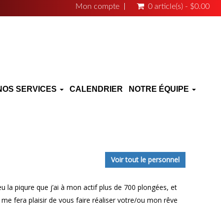
Mon compte
0 article(s) - $0.00
NOS SERVICES
CALENDRIER
NOTRE ÉQUIPE
Voir tout le personnel
t eu la piqure que j’ai à mon actif plus de 700 plongées, et
e fera plaisir de vous faire réaliser votre/ou mon rêve