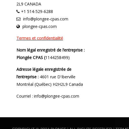
2L9 CANADA
+1 514-529-6288
info@plongee-cpas.com
plongee-cpas.com
Termes et confidentialité
Nom légal enregistré de l’entreprise :
Plongée CPAS (
1144258499)
Adresse légale enregistrée de
l’entreprise :
4601 rue D'Iberville
Montréal (Québec) H2H2L9 Canada
Courriel : info@plongee-cpas.com