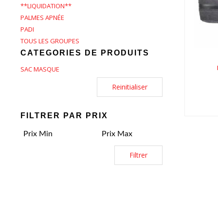
Def
**LIQUIDATION**
PALMES APNÉE
PADI
TOUS LES GROUPES
CATEGORIES DE PRODUITS
SAC MASQUE
Reinitialiser
FILTRER PAR PRIX
Filtrer