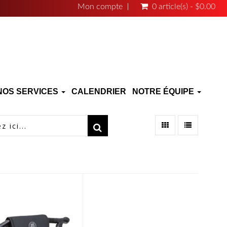
Mon compte
0 article(s) - $0.00
NOS SERVICES
CALENDRIER
NOTRE ÉQUIPE