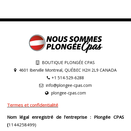
BOUTIQUE PLONGÉE CPAS
4601 Iberville Montreal, QUÉBEC H2H 2L9 CANADA
+1 514-529-6288
info@plongee-cpas.com
plongee-cpas.com
Termes et confidentialité
Nom légal enregistré de l’entreprise : Plongée CPAS
(
1144258499)