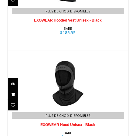
EXOWEAR Hooded Vest Unisex - Black
PLUS DE CHOIX DISPONIBLES
$185.95
EXOWEAR Hooded Vest Unisex - Black
BARE
$185.95
EXOWEAR Hood Unisex - Black
$65.95
PLUS DE CHOIX DISPONIBLES
EXOWEAR Hood Unisex - Black
BARE