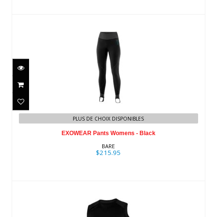
EXOWEAR Pants Womens - Black
PLUS DE CHOIX DISPONIBLES
$215.95
EXOWEAR Pants Womens - Black
BARE
$215.95