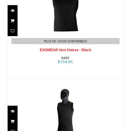
EXOWEAR Vest Unisex - Black
$159.95
PLUS DE CHOIX DISPONIBLES
EXOWEAR Vest Unisex - Black
BARE
$159.95