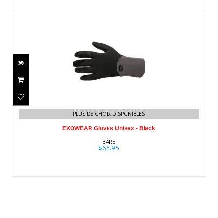
EXOWEAR Gloves Unisex - Black
PLUS DE CHOIX DISPONIBLES
$65.95
EXOWEAR Gloves Unisex - Black
BARE
$65.95