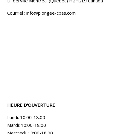
D'Iberville Montréal (Québec) H2H2L9 Canada
Courriel : info@plongee-cpas.com
HEURE D'OUVERTURE
Lundi: 10:00-18:00
Mardi: 10:00-18:00
Mercredi: 10:00-18:00