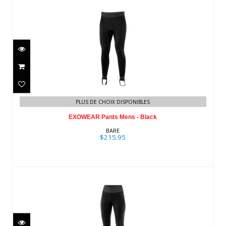
EXOWEAR Pants Mens - Black
$215.95
PLUS DE CHOIX DISPONIBLES
EXOWEAR Pants Mens - Black
BARE
$215.95