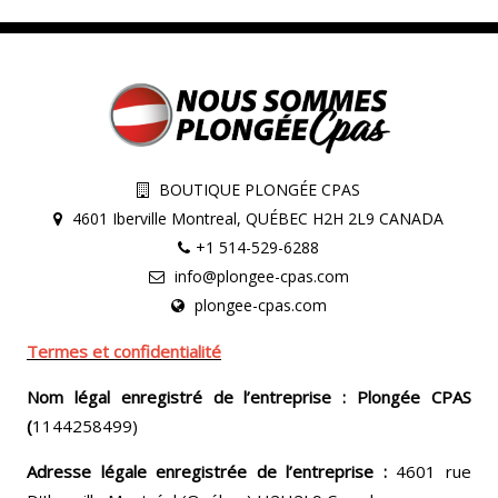
BOUTIQUE PLONGÉE CPAS
4601 Iberville Montreal, QUÉBEC H2H 2L9 CANADA
+1 514-529-6288
info@plongee-cpas.com
plongee-cpas.com
Termes et confidentialité
Nom légal enregistré de l’entreprise : Plongée CPAS
(
1144258499)
Adresse légale enregistrée de l’entreprise :
4601 rue