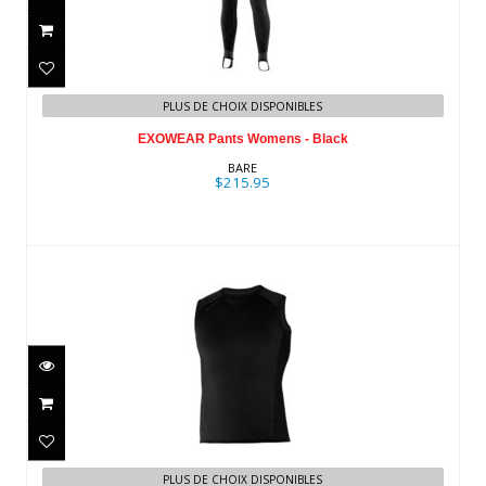
EXOWEAR Pants Womens - Black
PLUS DE CHOIX DISPONIBLES
$215.95
EXOWEAR Pants Womens - Black
BARE
$215.95
EXOWEAR Vest Unisex - Black
$159.95
PLUS DE CHOIX DISPONIBLES