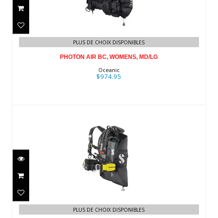
PHOTON AIR BC, WOMENS, MD/LG
PLUS DE CHOIX DISPONIBLES
$974.95
PHOTON AIR BC, WOMENS, MD/LG
Oceanic
$974.95
Hydros Pro2 w/Air2
$1679.99
PLUS DE CHOIX DISPONIBLES