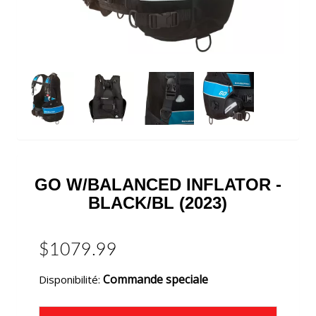
GO W/BALANCED INFLATOR -
BLACK/BL (2023)
$1079.99
Commande speciale
Disponibilité: