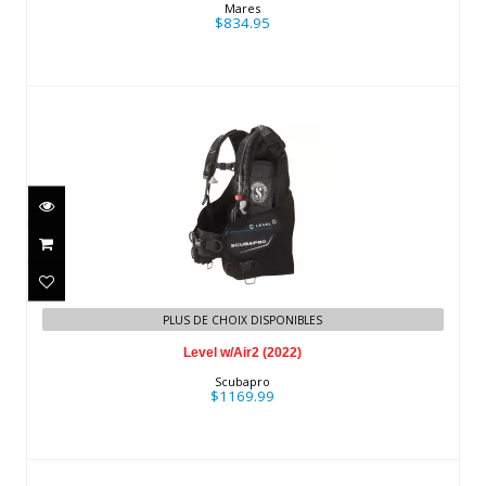
Mares
$834.95
Level w/Air2 (2022)
$1169.99
PLUS DE CHOIX DISPONIBLES
Level w/Air2 (2022)
Scubapro
$1169.99