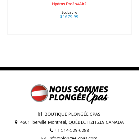
Hydros Pro2 w/Air2
Scubapro
$1679.99
BOUTIQUE PLONGÉE CPAS
4601 Iberville Montreal, QUÉBEC H2H 2L9 CANADA
+1 514-529-6288
info@plongee-cpas.com