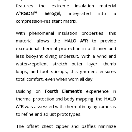
features the extreme insulation material
A°RGON™ aerogel
, integrated into a
compression-resistant matrix.
With phenomenal insulation properties, this
material allows the
HALO A°R
to provide
exceptional thermal protection in a thinner and
less buoyant diving undersuit. With a wind and
water-repellent stretch outer layer, thumb
loops, and foot stirrups, this garment ensures
total comfort, even when worn all day.
Building on
Fourth Element's
experience in
thermal protection and body mapping, the
HALO
A°R
was assessed with thermal imaging cameras
to refine and adjust prototypes.
The offset chest zipper and baffles minimize