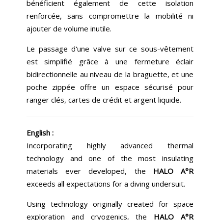
bénéficient également de cette isolation
renforcée, sans compromettre la mobilité ni
ajouter de volume inutile.
Le passage d'une valve sur ce sous-vêtement
est simplifié grâce à une fermeture éclair
bidirectionnelle au niveau de la braguette, et une
poche zippée offre un espace sécurisé pour
ranger clés, cartes de crédit et argent liquide.
English :
Incorporating highly advanced thermal
technology and one of the most insulating
materials ever developed, the
HALO A°R
exceeds all expectations for a diving undersuit.
Using technology originally created for space
exploration and cryogenics, the
HALO A°R