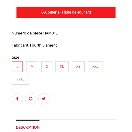
Ajouter a la liste de souhaits
Numero de piece:
HAM01L
Fabricant:
Fourth Element
Size:
L
M
S
XL
XS
XXL
XXXL
DESCRIPTION