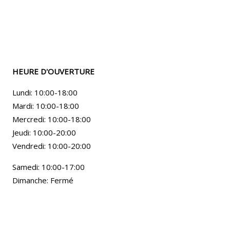
HEURE D'OUVERTURE
Lundi: 10:00-18:00
Mardi: 10:00-18:00
Mercredi: 10:00-18:00
Jeudi: 10:00-20:00
Vendredi: 10:00-20:00
Samedi: 10:00-17:00
Dimanche: Fermé