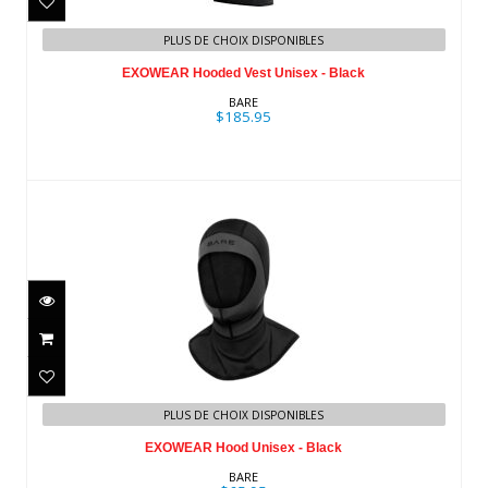
EXOWEAR Hooded Vest Unisex - Black
PLUS DE CHOIX DISPONIBLES
$185.95
EXOWEAR Hooded Vest Unisex - Black
BARE
$185.95
EXOWEAR Hood Unisex - Black
$65.95
PLUS DE CHOIX DISPONIBLES
EXOWEAR Hood Unisex - Black
BARE