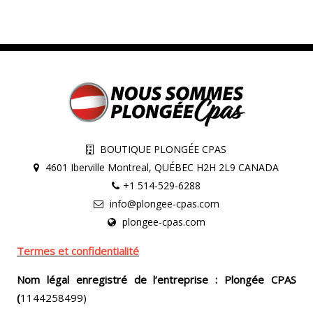
BOUTIQUE PLONGÉE CPAS
4601 Iberville Montreal, QUÉBEC H2H 2L9 CANADA
+1 514-529-6288
info@plongee-cpas.com
plongee-cpas.com
Termes et confidentialité
Nom légal enregistré de l’entreprise : Plongée CPAS
(
1144258499)