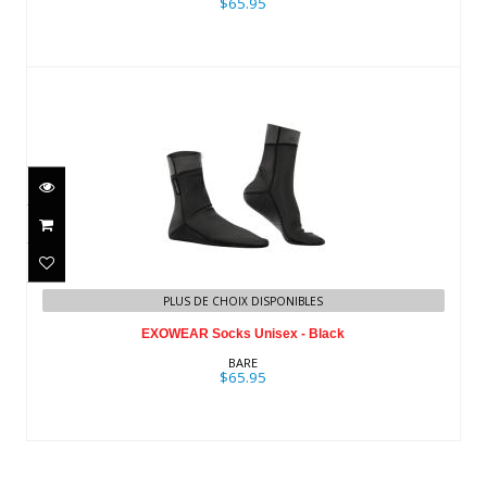
$65.95
EXOWEAR Socks Unisex - Black
PLUS DE CHOIX DISPONIBLES
$65.95
EXOWEAR Socks Unisex - Black
BARE
$65.95