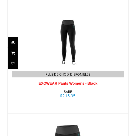
EXOWEAR Pants Womens - Black
PLUS DE CHOIX DISPONIBLES
$215.95
EXOWEAR Pants Womens - Black
BARE
$215.95