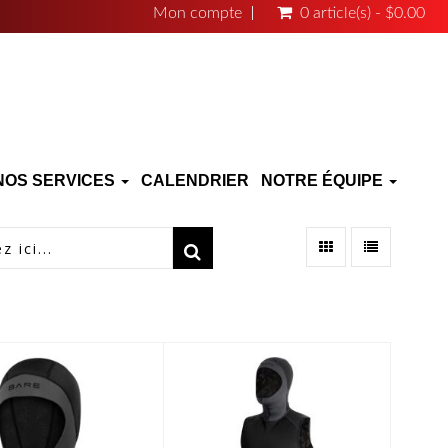
Mon compte
0 article(s) - $0.00
NOS SERVICES
CALENDRIER
NOTRE ÉQUIPE