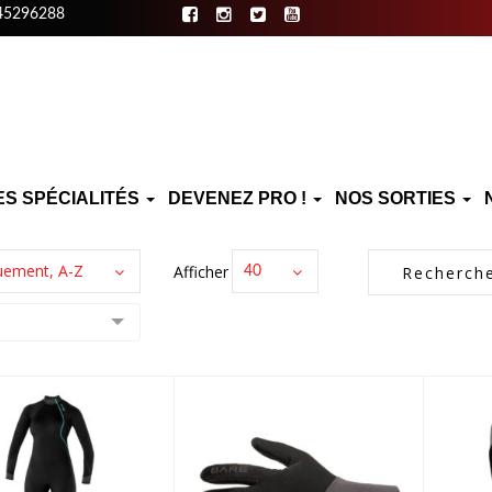
45296288
ES SPÉCIALITÉS
DEVENEZ PRO !
NOS SORTIES
uement, A-Z
Afficher :
40