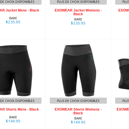
 DE CHOIX DISPONIBLES
PLUS DE CHOIX DISPONIBLES
PLU
R Jacket Mens - Black
EXOWEAR Jacket Womens -
EXOWE
Black
BARE
BARE
$235.95
$235.95
OWEAR Shorts
EXOWEAR Shorts
EX
ens - Black
Womens - Black
U
$149.95
$149.95
 DE CHOIX DISPONIBLES
PLUS DE CHOIX DISPONIBLES
PLU
R Shorts Mens - Black
EXOWEAR Shorts Womens -
EXOWEA
Black
BARE
BARE
$149.95
$149.95