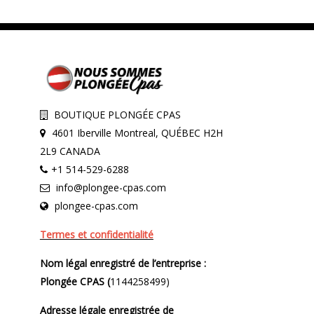
BOUTIQUE PLONGÉE CPAS
4601 Iberville Montreal, QUÉBEC H2H
2L9 CANADA
+1 514-529-6288
info@plongee-cpas.com
plongee-cpas.com
Termes et confidentialité
Nom légal enregistré de l’entreprise :
Plongée CPAS (
1144258499)
Adresse légale enregistrée de