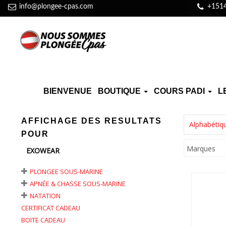
info@plongee-cpas.com
+151
BIENVENUE
BOUTIQUE
COURS PADI
L
AFFICHAGE DES RESULTATS
Alphabétiq
POUR
Marques
EXOWEAR
PLONGEE SOUS-MARINE
APNÉE & CHASSE SOUS-MARINE
NATATION
CERTIFICAT CADEAU
BOITE CADEAU