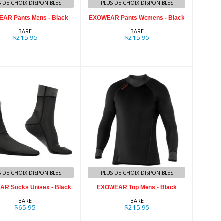
S DE CHOIX DISPONIBLES
PLUS DE CHOIX DISPONIBLES
AR Pants Mens - Black
EXOWEAR Pants Womens - Black
BARE
BARE
$215.95
$215.95
OWEAR Socks
EXOWEAR Top
nisex - Black
Mens - Black
$65.95
$215.95
S DE CHOIX DISPONIBLES
PLUS DE CHOIX DISPONIBLES
R Socks Unisex - Black
EXOWEAR Top Mens - Black
BARE
BARE
$65.95
$215.95