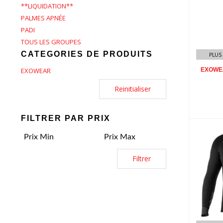
**LIQUIDATION**
E
Wo
PALMES APNÉE
PADI
TOUS LES GROUPES
CATEGORIES DE PRODUITS
PLUS
EXOWEAR
EXOWEA
Reinitialiser
FILTRER PAR PRIX
Filtrer
EX
M