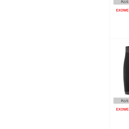
PLUS
EXOWEA
EX
M
PLUS
EXOWEA